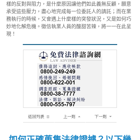
樣的反對與阻力，是什麼原因讓他們如此義無反顧，願意
承受這些壓力，盡心地完成每一位委託人的請託；而在業
務執行的時候，又會遇上什麼樣的突發狀況，又是如何巧
妙地化解危機。徵信執業人員的酸甜苦辣，將一一在此呈
現！
如何正確蒐集法律證據？以下幾