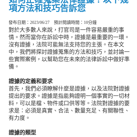
項方法和技巧告訴您
發布日期：2023/06/27 預計閱讀時間：10分鐘
對於大多數人來說，打官司是一件容易嚴重的事
情。然而當你在訴訟中時，證據是最重要的一環。
沒有證據，法院可能無法支持您的主張。在本文
中，我們將探討證據蒐集的方法和技巧，並討論一
些實際案例，以幫助您在未來的法律訴訟中做好準
備。
證據的定義和要求
首先，我們必須瞭解什麼是證據，以及法院對證據
提出的要求。證據是指能夠證明一個事實的一切材
料，可以是檔、物件或口供等等。法院對證據的要
求是：必須是真實、合法、數量充足、有關聯性、
有力度。
證據的類型