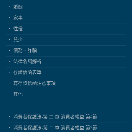
婚姻
家事
性侵
兒少
債務、詐騙
法律名詞解析
存證信函表單
寫存證信函注意事項
其他
消費者保護法-第 二 章 消費者權益 第4節
消費者保護法-第 二 章 消費者權益 第3節