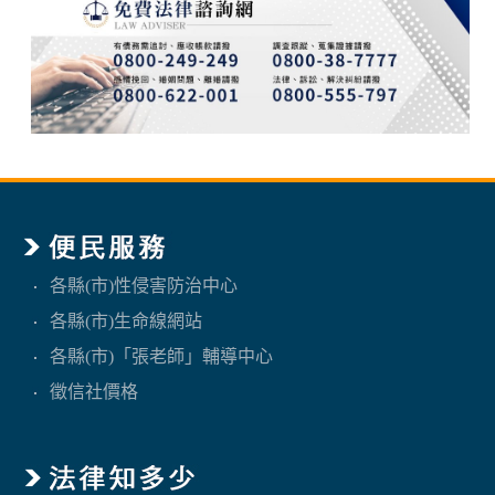
各縣(市)性侵害防治中心
各縣(市)生命線網站
各縣(市)「張老師」輔導中心
徵信社價格