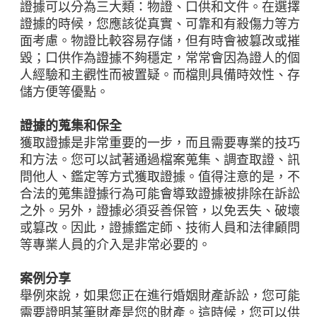
證據可以分為三大類：物證、口供和文件。在選擇
證據的時候，您應該從真實、可靠和有殺傷力等方
面考慮。物證比較容易存儲，但有時會被篡改或摧
毀；口供作為證據不夠穩定，常常會因為證人的個
人經驗和主觀性而被置疑。而檔則具備時效性、存
儲方便等優點。
證據的蒐集和保全
獲取證據是非常重要的一步，而且需要專業的技巧
和方法。您可以試著通過檔案蒐集、調查取證、訊
問他人、鑑定等方式獲取證據。值得注意的是，不
合法的蒐集證據行為可能會導致證據被排除在訴訟
之外。另外，證據必須妥善保管，以免丟失、破壞
或篡改。因此，證據鑑定師、技術人員和法律顧問
等專業人員的介入是非常必要的。
案例分享
舉例來說，如果您正在進行婚姻財產訴訟，您可能
需要證明某筆財產是您的財產。這時候，您可以供