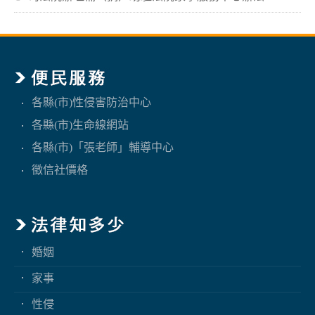
各縣(市)性侵害防治中心
各縣(市)生命線網站
各縣(市)「張老師」輔導中心
徵信社價格
婚姻
家事
性侵