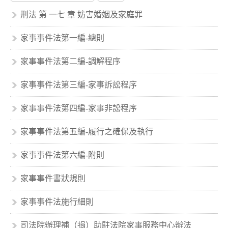
刑法 第 一七 章 妨害婚姻及家庭罪
家事事件法第一編-總則
家事事件法第二編-調解程序
家事事件法第三編-家事訴訟程序
家事事件法第四編-家事非訟程序
家事事件法第五編-履行之確保及執行
家事事件法第六編-附則
家事事件書狀規則
家事事件法施行細則
司法院辦理補（捐）助駐法院家事服務中心辦法