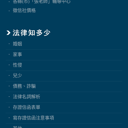
各縣(市)「張老師」輔導中心
徵信社價格
婚姻
家事
性侵
兒少
債務、詐騙
法律名詞解析
存證信函表單
寫存證信函注意事項