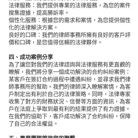
法律服務：我們提供專業的法律服務，為您的案件
搜集證據，提高勝訴率。
個性化服務：根據您的需求和案情，為您提供個性
化的法律解決方案。
良好的口碑：我們的律師事務所擁有良好的客戶評
價和口碑，是您值得信賴的法律夥伴。
四、成功案例分享
為了讓您對我們的法律諮詢與法律服務有更直觀的
瞭解，我們將分享一個成功解決的合約糾紛案例：
某客戶在簽訂合約過程中遭遇糾紛，並尋求我們律
師事務所的幫助。我們的律師深入瞭解案情，為客
戶制定出有利於自己的法律策略。同時，法律專家
收集了對方的財務狀況、信譽等方面的資訊，為客
戶在法庭上爭取到最有利的結果提供了有力證據。
在我們的協助下，客戶成功解決了合約糾紛，保障
了自己的合法權益。