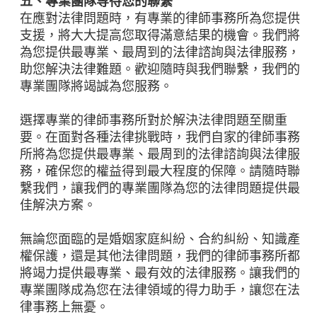
五、專業團隊等待您的聯繫
在應對法律問題時，有專業的律師事務所為您提供
支援，將大大提高您取得滿意結果的機會。我們將
為您提供最專業、最周到的法律諮詢與法律服務，
助您解決法律難題。歡迎隨時與我們聯繫，我們的
專業團隊將竭誠為您服務。
選擇專業的律師事務所對於解決法律問題至關重
要。在面對各種法律挑戰時，我們自家的律師事務
所將為您提供最專業、最周到的法律諮詢與法律服
務，確保您的權益得到最大程度的保障。請隨時聯
繫我們，讓我們的專業團隊為您的法律問題提供最
佳解決方案。
無論您面臨的是婚姻家庭糾紛、合約糾紛、知識產
權保護，還是其他法律問題，我們的律師事務所都
將竭力提供最專業、最有效的法律服務。讓我們的
專業團隊成為您在法律領域的得力助手，讓您在法
律事務上無憂。