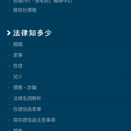
各縣(市)「張老師」輔導中心
徵信社價格
婚姻
家事
性侵
兒少
債務、詐騙
法律名詞解析
存證信函表單
寫存證信函注意事項
其他