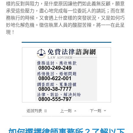
樣的反對與阻力，是什麼原因讓他們如此義無反顧，願意
承受這些壓力，盡心地完成每一位委託人的請託；而在業
務執行的時候，又會遇上什麼樣的突發狀況，又是如何巧
妙地化解危機。徵信執業人員的酸甜苦辣，將一一在此呈
現！
如何選擇律師事務所？了解以下