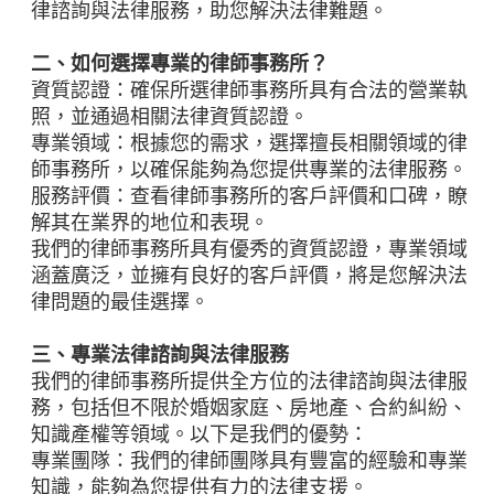
律諮詢與法律服務，助您解決法律難題。
二、如何選擇專業的律師事務所？
資質認證：確保所選律師事務所具有合法的營業執
照，並通過相關法律資質認證。
專業領域：根據您的需求，選擇擅長相關領域的律
師事務所，以確保能夠為您提供專業的法律服務。
服務評價：查看律師事務所的客戶評價和口碑，瞭
解其在業界的地位和表現。
我們的律師事務所具有優秀的資質認證，專業領域
涵蓋廣泛，並擁有良好的客戶評價，將是您解決法
律問題的最佳選擇。
三、專業法律諮詢與法律服務
我們的律師事務所提供全方位的法律諮詢與法律服
務，包括但不限於婚姻家庭、房地產、合約糾紛、
知識產權等領域。以下是我們的優勢：
專業團隊：我們的律師團隊具有豐富的經驗和專業
知識，能夠為您提供有力的法律支援。