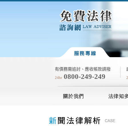
有債務需追討、應收帳款請撥
0800-249-249
24hr