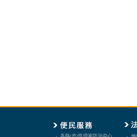
各縣(市)性侵害防治中心
婚