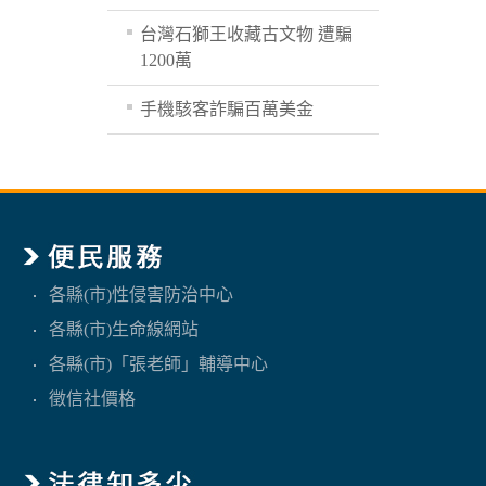
台灣石獅王收藏古文物 遭騙
1200萬
手機駭客詐騙百萬美金
各縣(市)性侵害防治中心
各縣(市)生命線網站
各縣(市)「張老師」輔導中心
徵信社價格