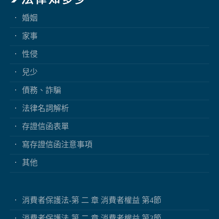
婚姻
家事
性侵
兒少
債務、詐騙
法律名詞解析
存證信函表單
寫存證信函注意事項
其他
消費者保護法-第 二 章 消費者權益 第4節
消費者保護法-第 二 章 消費者權益 第3節