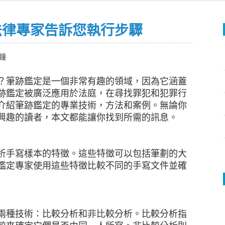
法律專家告訴您執行步驟
分鐘
？筆跡鑑定是一個非常有趣的領域，因為它涵蓋
跡鑑定被廣泛應用於法庭，在尋找罪犯和犯罪行
介紹筆跡鑑定的專業技術，方法和案例。無論你
興趣的讀者，本文都能讓你找到所需的訊息。
析手寫樣本的特徵。這些特徵可以包括筆劃的大
鑑定專家使用這些特徵比較不同的手寫文件並確
兩種技術：比較分析和非比較分析。比較分析指