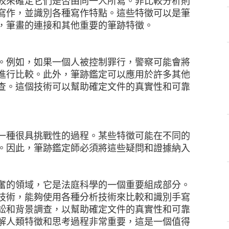
較來確定它們是否由同一人所寫。非比較分析則
寫作，並識別各種寫作特點。這些特徵可以是筆
，筆畫的連接和其他重要的筆跡特徵。
。例如，如果一個人被控制罪行，警察可能會將
進行比較。此外，筆跡鑑定可以應用於許多其他
查。這個技術可以幫助確定文件的真實性和可靠
一種很具挑戰性的過程。某些特徵可能在不同的
。因此，筆跡鑑定師必須將這些疑問和證據納入
奮的領域，它是法庭科學的一個重要組成部分。
技術，能夠使用各種分析技術來比較和識別手寫
訟和背景調查，以幫助確定文件的真實性和可靠
解人類特徵和思考過程非常重要，這是一個值得