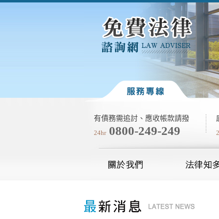
有債務需追討、應收帳款請撥
0800-249-249
24hr