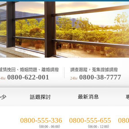
感情挽回、婚姻問題、離婚請撥
調查跟蹤，蒐集證據請撥
0800-622-001
0800-38-7777
24hr
24hr
0800-555-336
0800-555-655
080
（00:00 - 06:00）
（06:00 - 12:00）