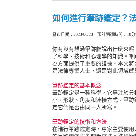
如何進行筆跡鑑定？
發布日期：2023/06/28 預計閱讀時間：10
你有沒有想過筆跡能說出什麼來呢
了科學、技術和心理學的知識。筆
為方面提供了重要的證據。本文將
是法律專業人士，還是對此領域感
筆跡鑑定的基本概念
筆跡鑑定是一種科學，它專注於分
小、形狀、角度和連接方式。筆跡
定它們是否由同一人所寫。
筆跡鑑定的技術和方法
在進行筆跡鑑定時，專家主要使用