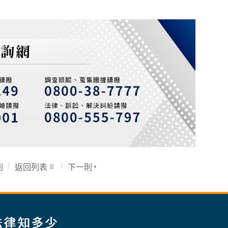
則
返回列表
下一則