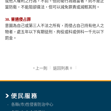
或他人權利之行為，不罰。但防衛行為過當者，則不是正
當防衛，不能阻卻違法，但可以減免罪責或減輕其刑。
30. 普通侵占罪
意圖為自己或第三人不法之所有，而侵占自己持有他人之
物者，處五年以下有期徒刑、拘役或科或併科一千元以下
罰金。
上一則
返回列表
各縣(市)性侵害防治中心