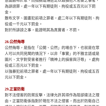
意圖散布於眾，而指摘或傳述足以毀損他人名譽之事者，
為誹謗罪，處一年以下有期徒刑、拘役或五百元以下罰
金。
散布文字、圖畫犯前項之罪者，處二年以下有期徒刑、拘
役或一千元以下罰金。
對於所誹謗之事，能證明其為真實者，不罰。
28.公然侮辱
公然侮辱，是指在「公開、公然」的場合下，也就是在眾
人可以共同見聞的情況下，以非「事實」的不雅言語或是
圖片、文字對受害者進行「精神上的損害與汙辱」。處拘
役或三百元以下罰金。
以強暴犯前項之罪者，處一年以下有期徒刑、拘役或五百
元以下罰金。
29.正當防衛
對不法侵害的防禦反擊，法律允許其得作為阻卻違法之理
由。正當防衛係指對於現在不法之侵害，而出於防衛自己