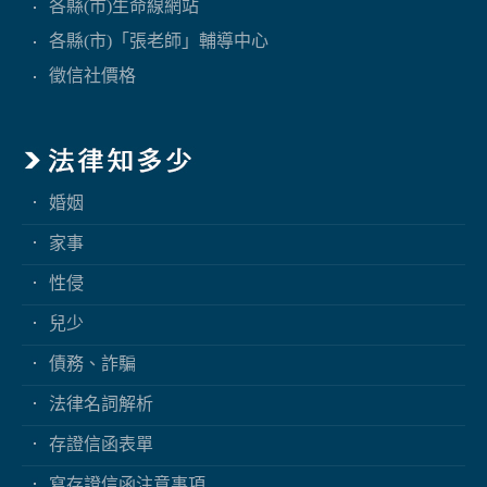
各縣(市)生命線網站
各縣(市)「張老師」輔導中心
徵信社價格
婚姻
家事
性侵
兒少
債務、詐騙
法律名詞解析
存證信函表單
寫存證信函注意事項