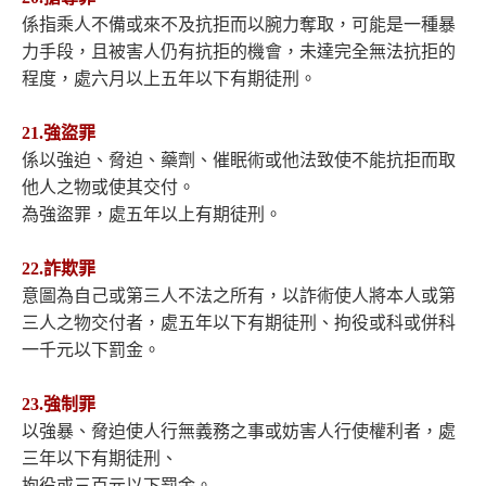
係指乘人不備或來不及抗拒而以腕力奪取，可能是一種暴
力手段，且被害人仍有抗拒的機會，未達完全無法抗拒的
程度，處六月以上五年以下有期徒刑。
21.強盜罪
係以強迫、脅迫、藥劑、催眠術或他法致使不能抗拒而取
他人之物或使其交付。
為強盜罪，處五年以上有期徒刑。
22.詐欺罪
意圖為自己或第三人不法之所有，以詐術使人將本人或第
三人之物交付者，處五年以下有期徒刑、拘役或科或併科
一千元以下罰金。
23.強制罪
以強暴、脅迫使人行無義務之事或妨害人行使權利者，處
三年以下有期徒刑、
拘役或三百元以下罰金。