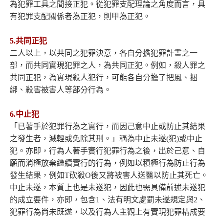
為犯罪工具之間接正犯。從犯罪支配理論之角度而言，具
有犯罪支配關係者為正犯，則甲為正犯。
5.共同正犯
二人以上，以共同之犯罪決意，各自分擔犯罪計畫之一
部，而共同實現犯罪之人，為共同正犯。例如，殺人罪之
共同正犯，為實現殺人犯行，可能各自分擔了把風、捆
綁、殺害被害人等部分行為。
6.中止犯
「已著手於犯罪行為之實行，而因己意中止或防止其結果
之發生者，減輕或免除其刑。」稱為中止未遂(犯)或中止
犯。亦即，行為人著手實行犯罪行為之後，出於己意、自
願而消極放棄繼續實行的行為，例如以積極行為防止行為
發生結果，例如T砍殺O後又將被害人送醫以防止其死亡。
中止未遂，本質上也是未遂犯，因此也需具備前述未遂犯
的成立要件，亦即，包含1、法有明文處罰未遂規定與2、
犯罪行為尚未既遂，以及行為人主觀上有實現犯罪構成要