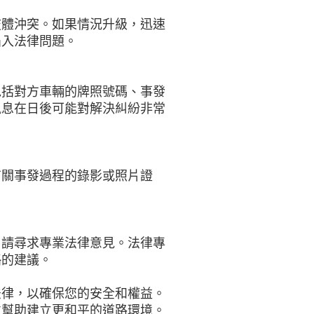
肢體沖突。如果情況升級，迅速
陷入法律問題。
包括對方車輛的牌照號碼、事發
訊息在日後可能對解決糾紛非常
有關事發過程的錄影或照片證
，請尋求專業法律意見。法律專
略的建議。
法律，以確保您的安全和權益。
並幫助建立更和平的道路環境。