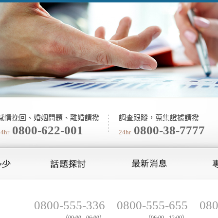
感情挽回、婚姻問題、離婚請撥
調查跟蹤，蒐集證據請撥
0800-622-001
0800-38-7777
24hr
24hr
0800-555-336
0800-555-655
080