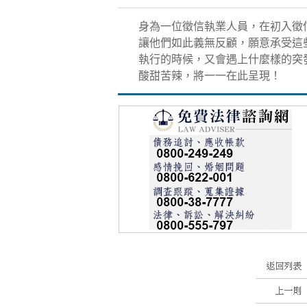
身為一位徵信執業人員，在初入徵
讓他們如此義無反顧，願意承受這
執行的時候，又會遇上什麼樣的突
酸甜苦辣，將一一在此呈現！