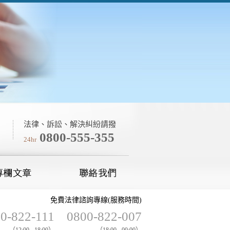
法律、訴訟、解決糾紛請撥
0800-555-355
24hr
免費法律諮詢專線(服務時間)
0-822-111
0800-822-007