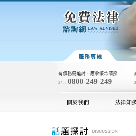
有債務需追討、應收帳款請撥
0800-249-249
24hr