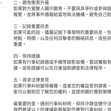
二、避免衝突升級
如果對方駕駛人顯示敵意，不要與其爭吵或參與
報警，並將事件通報給當地執法機構。避免自己
三、記錄重要訊息
如果可能的話，儘量記錄下事發時的重要訊息，
地點、時間，以及任何目擊者的聯絡訊息。這些
重要。
四、保持證據
如果有行車紀錄器或手機等錄影設備，嘗試獲取
據。這些證據可以在日後協助調查和法律程序。
五、尋求法律意見
如果行車糾紛變得複雜，或者您的權益受到損害
家可以幫助您了解您的權利，並提供關於應對策
最重要的是，遇到行車糾紛時，保持冷靜並遵守
我們希望以上的建議能夠幫助您應對行車糾紛，