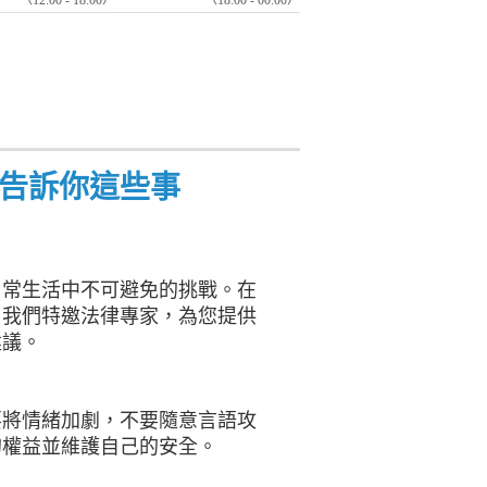
（12:00 - 18:00）
（18:00 - 00:00）
告訴你這些事
日常生活中不可避免的挑戰。在
。我們特邀法律專家，為您提供
建議。
要將情緒加劇，不要隨意言語攻
的權益並維護自己的安全。