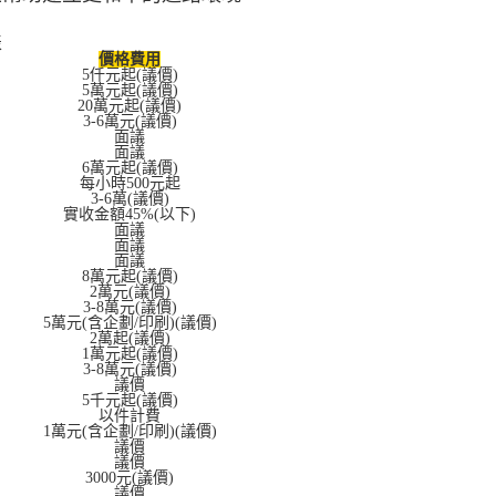
表
價格費用
5仟元起(議價)
5萬元起(議價)
20萬元起(議價)
3-6萬元(議價)
面議
面議
6萬元起(議價)
每小時500元起
3-6萬(議價)
實收金額45%(以下)
面議
面議
面議
8萬元起(議價)
2萬元(議價)
3-8萬元(議價)
5萬元(含企劃/印刷)(議價)
2萬起(議價)
1萬元起(議價)
3-8萬元(議價)
議價
5千元起(議價)
以件計費
1萬元(含企劃/印刷)(議價)
議價
議價
3000元(議價)
議價