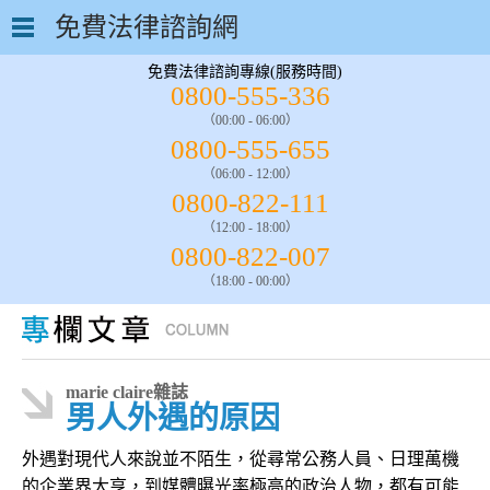
免費法律諮詢網
免費法律諮詢專線(服務時間)
0800-555-336
（00:00 - 06:00）
0800-555-655
（06:00 - 12:00）
0800-822-111
（12:00 - 18:00）
0800-822-007
（18:00 - 00:00）
marie claire雜誌
男人外遇的原因
外遇對現代人來說並不陌生，從尋常公務人員、日理萬機
的企業界大亨，到媒體曝光率極高的政治人物，都有可能