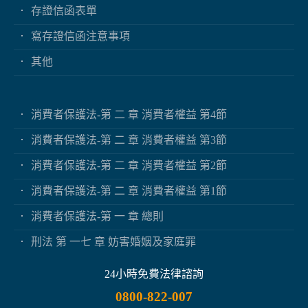
存證信函表單
寫存證信函注意事項
其他
消費者保護法-第 二 章 消費者權益 第4節
消費者保護法-第 二 章 消費者權益 第3節
消費者保護法-第 二 章 消費者權益 第2節
消費者保護法-第 二 章 消費者權益 第1節
消費者保護法-第 一 章 總則
刑法 第 一七 章 妨害婚姻及家庭罪
24小時免費法律諮詢
0800-822-007