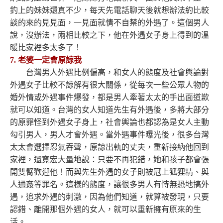
釣上的妹妹還真不少，每天先電話聊天後就想辦法約比較
談的來的見見面，一見面就情不自禁的外遇了。這個男人
說，沒辦法，兩相比較之下，他在外遇女子身上得到的溫
暖比家裡多太多了！
7. 老婆一定會原諒我
台灣男人外遇比例偏高，和女人的態度及社會輿論對
外遇女子比較不諒解有很大關係，從每次一些公眾人物的
婚外情或外遇事件爆發，都是男人牽著太太的手出面道歉
就可以知道。台灣的女人知道先生有外遇後，多將大部分
的原罪怪到外遇女子身上，社會輿論也都認為是女人主動
勾引男人，男人才會外遇。當外遇事件曝光後，很多台灣
太太會選擇忍氣吞聲，原諒出軌的丈夫，重新接納他回到
家裡，還寬宏大量地說：只要不再犯錯，她和孩子都會張
開雙臂歡迎他！而與先生外遇的女子則被冠上狐狸精、與
人通姦等罪名。這樣的態度，讓很多男人有恃無恐地搞外
遇，追求外遇的刺激，因為他們知道，就算被發現，只要
認錯、離開那個外遇的女人，就可以重新擁有原來的生
活。