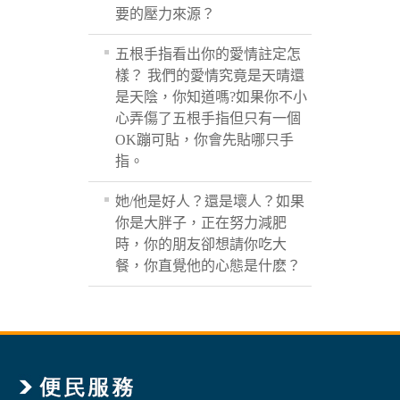
要的壓力來源？
五根手指看出你的愛情註定怎
樣？ 我們的愛情究竟是天晴還
是天陰，你知道嗎?如果你不小
心弄傷了五根手指但只有一個
OK蹦可貼，你會先貼哪只手
指。
她/他是好人？還是壞人？如果
你是大胖子，正在努力減肥
時，你的朋友卻想請你吃大
餐，你直覺他的心態是什麽？