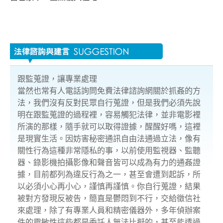
跟監蒐證，讓專業處理
當然也常有人電話詢問免費法律諮詢網關於抓姦的方
法，我們沒有反對民眾自行蒐證，但是我們必須先說
明在跟監蒐證的過程裡，容易觸犯法律，並非電影裡
所演的那樣，隨手就可以取得證據，醒醒好嗎，這裡
是現實生活。因妨害秘密通訊自由法通過立法，像有
關性行為這種非常隱私的事，以前使用監視器、監聽
器、錄影機拍攝影像和聲音皆可以成為有力的通姦證
據，目前都列為違反行為之一，甚至會遭到起訴，所
以必須小心再小心，謹慎再謹慎。你自行蒐證，結果
被對方發現反被告，簡直是鬱悶到不行，交給徵信社
來處理，除了有專業人員和精密儀器外，多年偵辦案
件的靈敏性這些都是委託人無法比擬的，甚至能透過