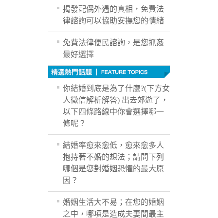
揭發配偶外遇的真相，免費法
律諮詢可以協助安撫您的情緒
免費法律便民諮詢，是您抓姦
最好選擇
你結婚到底是為了什麼?(下方女
人徵信解析解答) 出去郊遊了，
以下四條路線中你會選擇哪一
條呢？
結婚率愈來愈低，愈來愈多人
抱持著不婚的想法；請問下列
哪個是您對婚姻恐懼的最大原
因？
婚姻生活大不易；在您的婚姻
之中，哪項是造成夫妻間最主