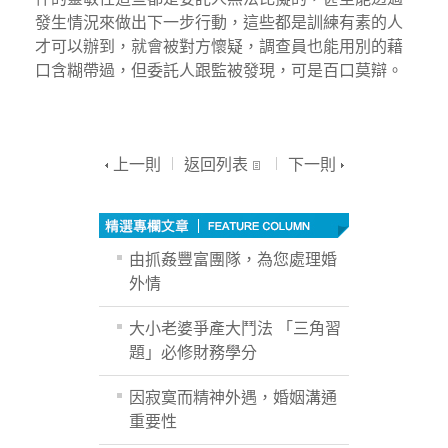
發生情況來做出下一步行動，這些都是訓練有素的人
才可以辦到，就會被對方懷疑，調查員也能用別的藉
口含糊帶過，但委託人跟監被發現，可是百口莫辯。
上一則
返回列表
下一則
由抓姦豐富團隊，為您處理婚
外情
大小老婆爭產大鬥法 「三角習
題」必修財務學分
因寂寞而精神外遇，婚姻溝通
重要性