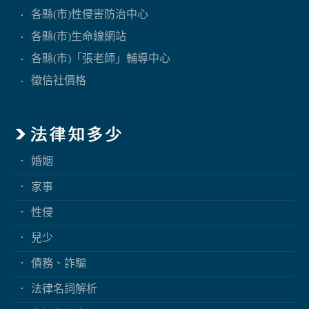
各縣(市)性侵害防治中心
各縣(市)生命線網站
各縣(市)「張老師」輔導中心
徵信社價格
婚姻
家事
性侵
兒少
債務、詐騙
法律名詞解析