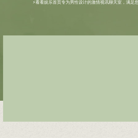
⚡看看娱乐首页专为男性设计的激情视讯聊天室，满足