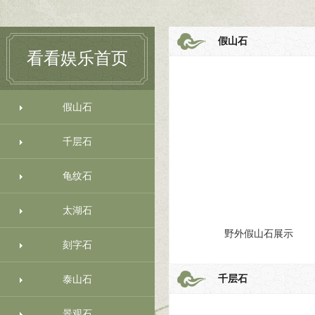
假山石
看看娱乐首页
假山石
千层石
龟纹石
太湖石
野外假山石展示
刻字石
千层石
泰山石
景观石