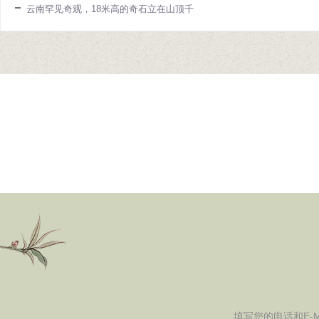
云南罕见奇观，18米高的奇石立在山顶千
填写您的电话和E-