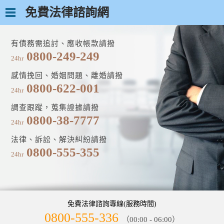
免費法律諮詢網
有債務需追討、應收帳款請撥
0800-249-249
24hr
感情挽回、婚姻問題、離婚請撥
0800-622-001
24hr
調查跟蹤，蒐集證據請撥
0800-38-7777
24hr
法律、訴訟、解決糾紛請撥
0800-555-355
24hr
免費法律諮詢專線(服務時間)
0800-555-336
（00:00 - 06:00）