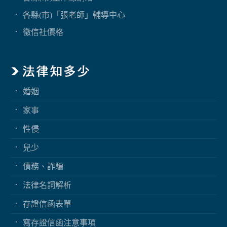
各縣(市)「張老師」輔導中心
徵信社價格
婚姻
家事
性侵
兒少
債務、詐騙
法律名詞解析
存證信函表單
寫存證信函注意事項