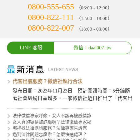
0800-555-655
（06:00 - 12:00）
0800-822-111
（12:00 - 18:00）
0800-822-007
（18:00 - 00:00）
LINE 客服
微信：daai007_tw
代客出氣服務？徵信社執行合法
發布日期：2023年11月23日 預計閱讀時間：5分鐘隨
著社會糾紛日益增多，一家徵信社近日推出了「代客出
氣服務」，引…
法律徵信專家呼籲，女人不該再被感情詐
女人真的容易被詐騙嗎？法律徵信專家揭
哪裡找法律諮詢服務？法律專家告訴您
遇到法律問題怎麼辦？怎麼快速處理？