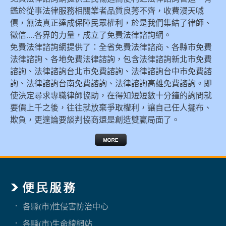
鑑於從事法律服務相關業者品質良莠不齊，收費漫天喊
價，無法真正達成保障民眾權利，於是我們集結了律師、
徵信....各界的力量，成立了免費法律諮詢網。
免費法律諮詢網提供了：全省免費法律諮商、各縣市免費
法律諮詢、各地免費法律諮詢，包含法律諮詢新北市免費
諮詢、法律諮詢台北市免費諮詢、法律諮詢台中市免費諮
詢、法律諮詢台南免費諮詢、法律諮詢高雄免費諮詢。即
使決定尋求專職律師協助，在得知短短數十分鐘的詢問就
要價上千之後，往往就放棄爭取權利，讓自己任人擺布、
欺負，更遑論要談判協商還是創造雙贏局面了。
各縣(市)性侵害防治中心
各縣(市)生命線網站