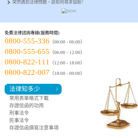
突然遇到法律問題，該如何尋求協助?
需要專業的法律諮詢，何處可以尋求協助
侵害配偶權可以告幾次？法律專家分析給
如何正確蒐集法律證據？以下幾項方法和
如何選擇律師事務所？了解以下【這幾點
免費法律諮詢專線(服務時間)
如何簽訂協議書？專業法律諮詢，保障您
0800-555-336
（00:00 - 06:00）
0800-555-655
（06:00 - 12:00）
0800-822-111
（12:00 - 18:00）
0800-822-007
（18:00 - 00:00）
法律知多少
常用表單格式下載
存證信函的功用
刑事法令
民事法令
存證信函撰寫注意事項