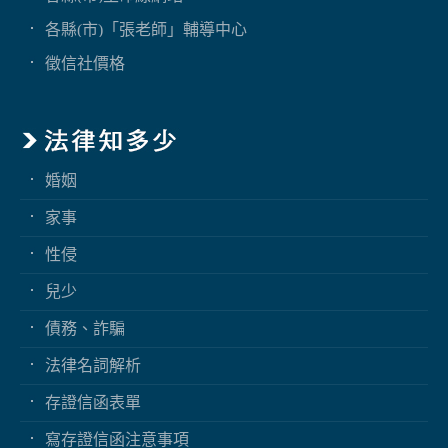
各縣(市)「張老師」輔導中心
徵信社價格
婚姻
家事
性侵
兒少
債務、詐騙
法律名詞解析
存證信函表單
寫存證信函注意事項