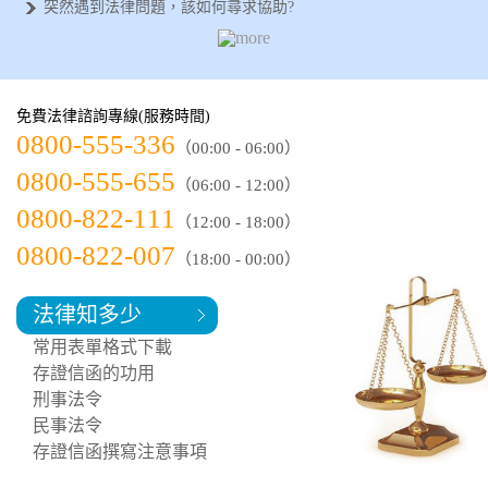
突然遇到法律問題，該如何尋求協助?
需要專業的法律諮詢，何處可以尋求協助
侵害配偶權可以告幾次？法律專家分析給
如何正確蒐集法律證據？以下幾項方法和
如何選擇律師事務所？了解以下【這幾點
免費法律諮詢專線(服務時間)
如何簽訂協議書？專業法律諮詢，保障您
0800-555-336
（00:00 - 06:00）
0800-555-655
（06:00 - 12:00）
0800-822-111
（12:00 - 18:00）
0800-822-007
（18:00 - 00:00）
法律知多少
常用表單格式下載
存證信函的功用
刑事法令
民事法令
存證信函撰寫注意事項