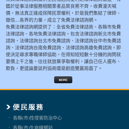
鑑於從事法律服務相關業者品質良莠不齊，收費漫天喊
價，無法真正達成保障民眾權利，於是我們集結了律師、
徵信....各界的力量，成立了免費法律諮詢網。
免費法律諮詢網提供了：全省免費法律諮商、各縣市免費
法律諮詢、各地免費法律諮詢，包含法律諮詢新北市免費
諮詢、法律諮詢台北市免費諮詢、法律諮詢台中市免費諮
詢、法律諮詢台南免費諮詢、法律諮詢高雄免費諮詢。即
使決定尋求專職律師協助，在得知短短數十分鐘的詢問就
要價上千之後，往往就放棄爭取權利，讓自己任人擺布、
欺負，更遑論要談判協商還是創造雙贏局面了。
各縣(市)性侵害防治中心
各縣(市)生命線網站