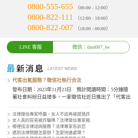
0800-555-655
（06:00 - 12:00）
0800-822-111
（12:00 - 18:00）
0800-822-007
（18:00 - 00:00）
LINE 客服
微信：daai007_tw
代客出氣服務？徵信社執行合法
發布日期：2023年11月23日 預計閱讀時間：5分鐘隨
著社會糾紛日益增多，一家徵信社近日推出了「代客出
氣服務」，引…
法律徵信專家呼籲，女人不該再被感情詐
女人真的容易被詐騙嗎？法律徵信專家揭
哪裡找法律諮詢服務？法律專家告訴您
遇到法律問題怎麼辦？怎麼快速處理？