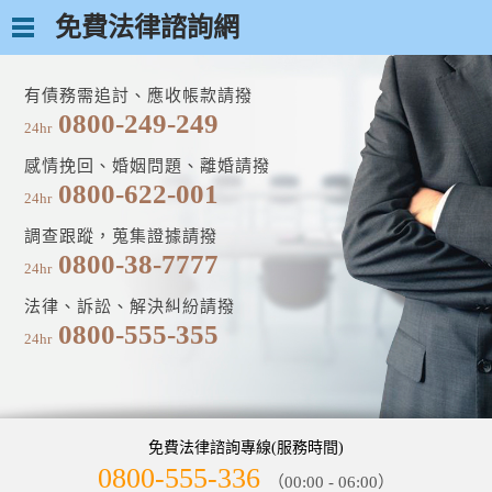
免費法律諮詢網
有債務需追討、應收帳款請撥
0800-249-249
24hr
感情挽回、婚姻問題、離婚請撥
0800-622-001
24hr
調查跟蹤，蒐集證據請撥
0800-38-7777
24hr
法律、訴訟、解決糾紛請撥
0800-555-355
24hr
免費法律諮詢專線(服務時間)
0800-555-336
（00:00 - 06:00）