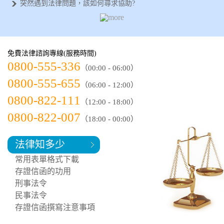
突然遇到法律問題，該如何尋求協助?
需要專業的法律諮詢，何處可以尋求協助
侵害配偶權可以告幾次？法律專家分析給
如何正確蒐集法律證據？以下幾項方法和
如何選擇律師事務所？了解以下【這幾點
免費法律諮詢專線(服務時間)
如何簽訂協議書？專業法律諮詢，保障您
0800-555-336
（00:00 - 06:00）
0800-555-655
（06:00 - 12:00）
0800-822-111
（12:00 - 18:00）
0800-822-007
（18:00 - 00:00）
法律知多少
常用表單格式下載
存證信函的功用
刑事法令
民事法令
存證信函撰寫注意事項