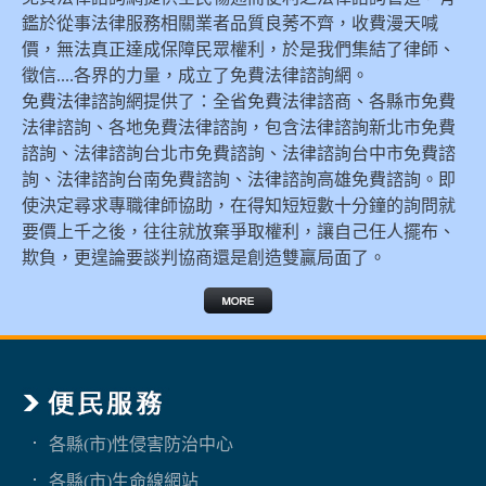
鑑於從事法律服務相關業者品質良莠不齊，收費漫天喊
價，無法真正達成保障民眾權利，於是我們集結了律師、
徵信....各界的力量，成立了免費法律諮詢網。
免費法律諮詢網提供了：全省免費法律諮商、各縣市免費
法律諮詢、各地免費法律諮詢，包含法律諮詢新北市免費
諮詢、法律諮詢台北市免費諮詢、法律諮詢台中市免費諮
詢、法律諮詢台南免費諮詢、法律諮詢高雄免費諮詢。即
使決定尋求專職律師協助，在得知短短數十分鐘的詢問就
要價上千之後，往往就放棄爭取權利，讓自己任人擺布、
欺負，更遑論要談判協商還是創造雙贏局面了。
各縣(市)性侵害防治中心
各縣(市)生命線網站