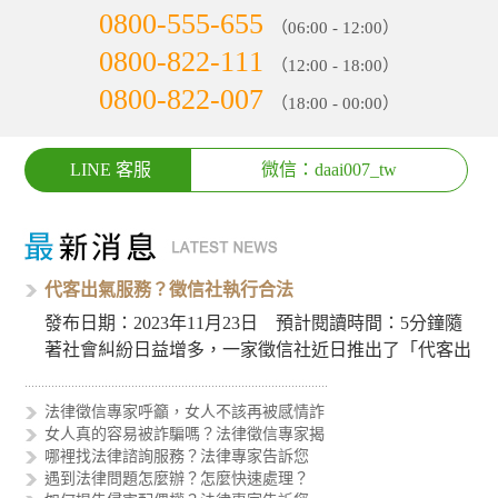
0800-555-655
（06:00 - 12:00）
0800-822-111
（12:00 - 18:00）
0800-822-007
（18:00 - 00:00）
LINE 客服
微信：daai007_tw
代客出氣服務？徵信社執行合法
發布日期：2023年11月23日 預計閱讀時間：5分鐘隨
著社會糾紛日益增多，一家徵信社近日推出了「代客出
氣服務」，引…
法律徵信專家呼籲，女人不該再被感情詐
女人真的容易被詐騙嗎？法律徵信專家揭
哪裡找法律諮詢服務？法律專家告訴您
遇到法律問題怎麼辦？怎麼快速處理？