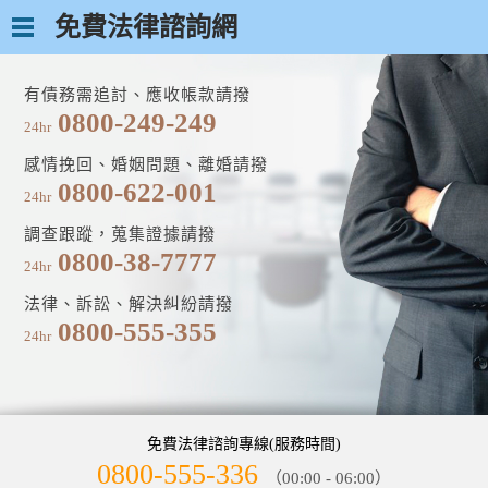
免費法律諮詢網
有債務需追討、應收帳款請撥
0800-249-249
24hr
感情挽回、婚姻問題、離婚請撥
0800-622-001
24hr
調查跟蹤，蒐集證據請撥
0800-38-7777
24hr
法律、訴訟、解決糾紛請撥
0800-555-355
24hr
免費法律諮詢專線(服務時間)
0800-555-336
（00:00 - 06:00）