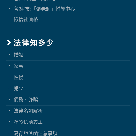
各縣(市)「張老師」輔導中心
徵信社價格
婚姻
家事
性侵
兒少
債務、詐騙
法律名詞解析
存證信函表單
寫存證信函注意事項