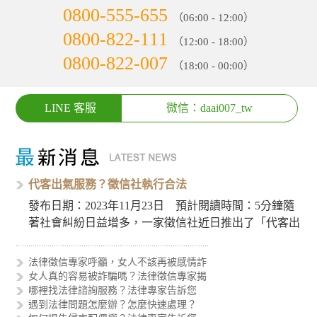
0800-555-655
（06:00 - 12:00）
0800-822-111
（12:00 - 18:00）
0800-822-007
（18:00 - 00:00）
LINE 客服
微信：daai007_tw
代客出氣服務？徵信社執行合法
發布日期：2023年11月23日 預計閱讀時間：5分鐘隨
著社會糾紛日益增多，一家徵信社近日推出了「代客出
氣服務」，引…
法律徵信專家呼籲，女人不該再被感情詐
女人真的容易被詐騙嗎？法律徵信專家揭
哪裡找法律諮詢服務？法律專家告訴您
遇到法律問題怎麼辦？怎麼快速處理？