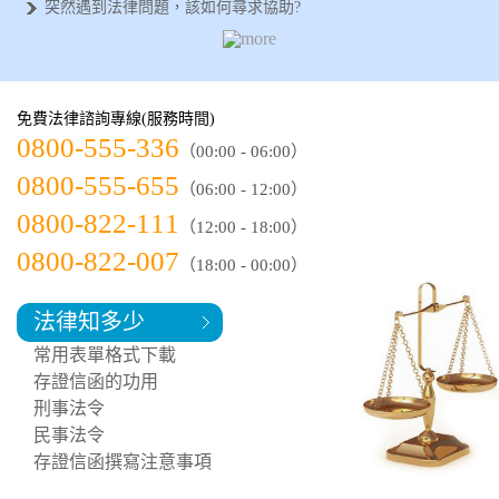
突然遇到法律問題，該如何尋求協助?
需要專業的法律諮詢，何處可以尋求協助
侵害配偶權可以告幾次？法律專家分析給
如何正確蒐集法律證據？以下幾項方法和
如何選擇律師事務所？了解以下【這幾點
免費法律諮詢專線(服務時間)
如何簽訂協議書？專業法律諮詢，保障您
0800-555-336
（00:00 - 06:00）
0800-555-655
（06:00 - 12:00）
0800-822-111
（12:00 - 18:00）
0800-822-007
（18:00 - 00:00）
法律知多少
常用表單格式下載
存證信函的功用
刑事法令
民事法令
存證信函撰寫注意事項