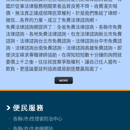
鑑於從事法律服務相關業者品質良莠不齊，收費漫天喊
價，無法真正達成保障民眾權利，於是我們集結了律師、
徵信....各界的力量，成立了免費法律諮詢網。
免費法律諮詢網提供了：全省免費法律諮商、各縣市免費
法律諮詢、各地免費法律諮詢，包含法律諮詢新北市免費
諮詢、法律諮詢台北市免費諮詢、法律諮詢台中市免費諮
詢、法律諮詢台南免費諮詢、法律諮詢高雄免費諮詢。即
使決定尋求專職律師協助，在得知短短數十分鐘的詢問就
要價上千之後，往往就放棄爭取權利，讓自己任人擺布、
欺負，更遑論要談判協商還是創造雙贏局面了。
各縣(市)性侵害防治中心
各縣(市)生命線網站