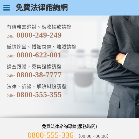
免費法律諮詢網
有債務需追討、應收帳款請撥
0800-249-249
24hr
感情挽回、婚姻問題、離婚請撥
0800-622-001
24hr
調查跟蹤，蒐集證據請撥
0800-38-7777
24hr
法律、訴訟、解決糾紛請撥
0800-555-355
24hr
免費法律諮詢專線(服務時間)
0800-555-336
（00:00 - 06:00）