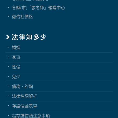
各縣(市)「張老師」輔導中心
徵信社價格
婚姻
家事
性侵
兒少
債務、詐騙
法律名詞解析
存證信函表單
寫存證信函注意事項