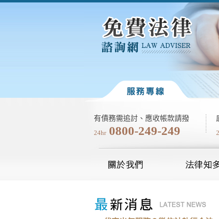
有債務需追討、應收帳款請撥
0800-249-249
24hr