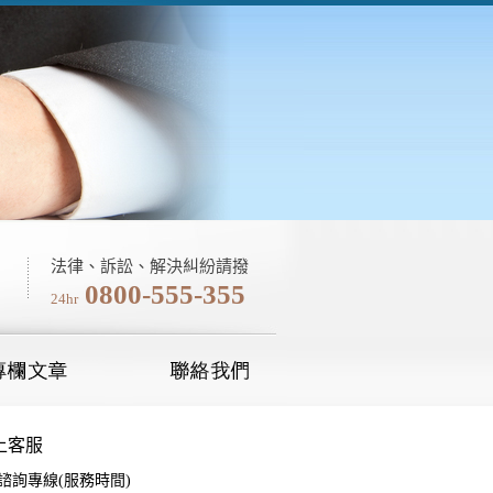
法律、訴訟、解決糾紛請撥
0800-555-355
24hr
諮詢專線(服務時間)