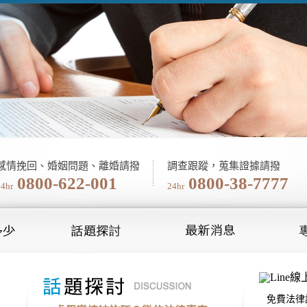
感情挽回、婚姻問題、離婚請撥
調查跟蹤，蒐集證據請撥
0800-622-001
0800-38-7777
24hr
24hr
免費法律