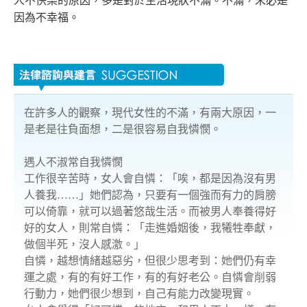
人不快樂的原因，多是對於生活現狀不滿。不滿，未必是
因為不幸福。
在許多人的觀察，現代女性的不滿，有兩大原因，一
是老是往負面想，二是很容易自我憐憫。
遇人不淑常自我憐憫
工作很辛苦時，女人會自憐：「唉，都是因為沒有男
人養我……」她們認為，只要有一個強而有力的肩膀
可以倚靠，就可以過著悠哉生活。而被男人奉養得好
好的女人，則常自憐：「走進婚姻後，我犧牲奉獻，
做個半死，沒人感激。」
自憐，越想情緒越惡劣，但很少思考到：她們仍有幸
運之處，有的有好工作，有的有好老公。自憐會削弱
行動力，她們很少想到，自己有能力改變現實。