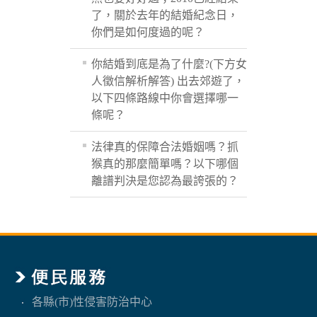
了，關於去年的結婚紀念日，
你們是如何度過的呢？
你結婚到底是為了什麼?(下方女
人徵信解析解答) 出去郊遊了，
以下四條路線中你會選擇哪一
條呢？
法律真的保障合法婚姻嗎？抓
猴真的那麼簡單嗎？以下哪個
離譜判決是您認為最誇張的？
各縣(市)性侵害防治中心