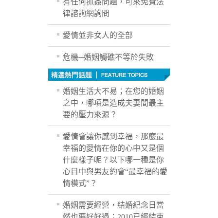
有任何抓姦問題，可來免費法
律諮詢網詢問
愛情並非女人的全部
危機─婚姻觸礁不等於失敗
婚姻生活大不易；在您的婚姻
之中，哪項是造成夫妻間最主
要的壓力來源？
愛情會讓你感到幸福，那麼最
幸福的愛情在你的心中又是個
什麼樣子呢？以下哪一種是你
心目中與男友約會“最幸福的愛
情模式”？
婚姻需要經營，結婚紀念日當
然也要好好過；2010已經結束