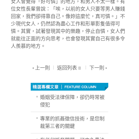
女人會覺得「好可憐」的地方，和男人不太一樣。有
位女性長輩曾說：「唉，以前的女人只要等男人賺錢
回家，我們卻得靠自己。像妳這麼忙，真可憐。」不
少現代女人，仍然認為盡心工作和形單影隻值得可
憐。其實，試著發現其中的樂趣，停止自憐，女人們
就能往正面的方向思考，也會發現其實自己有很多令
人羨慕的地方。
上一則
返回列表
下一則
婚姻受法律保障，卻仍時常被
侵犯
專業的抓姦徵信技術，是您制
裁第三者的關鍵