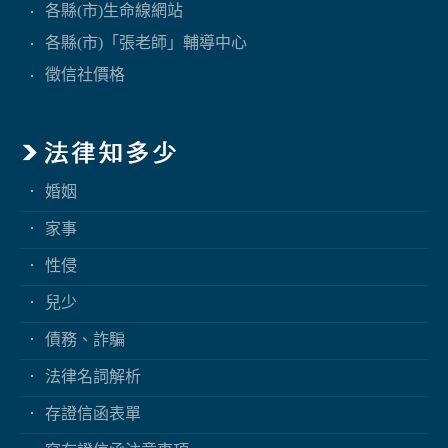
各縣(市)生命線網站
各縣(市)「張老師」輔導中心
徵信社價格
婚姻
家事
性侵
兒少
債務、詐騙
法律名詞解析
存證信函表單